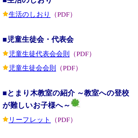
生活のしおり
（PDF）
■児童生徒会・代表会
児童生徒代表会会則
（PDF）
児童生徒会会則
（PDF）
■とまり木教室の紹介 ～教室への登校
が難しいお子様へ～
リーフレット
（PDF）