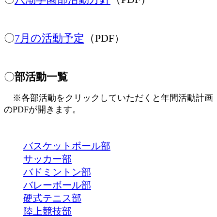
〇
7月の活動予定
（PDF
）
〇
部活動一覧
※各部活動をクリックしていただくと年間活動計画
のPDFが開きます。
バスケットボール部
サッカー部
バドミントン部
バレーボール部
硬式テニス部
陸上競技部