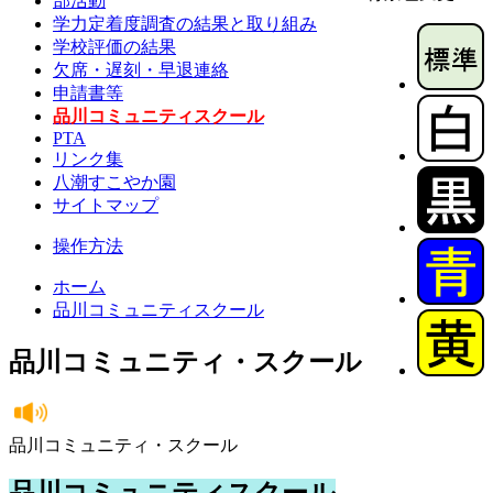
部活動
学力定着度調査の結果と取り組み
学校評価の結果
欠席・遅刻・早退連絡
申請書等
品川コミュニティスクール
PTA
リンク集
八潮すこやか園
サイトマップ
操作方法
ホーム
品川コミュニティスクール
品川コミュニティ・スクール
品川コミュニティ・スクール
品川コミュニティスクール