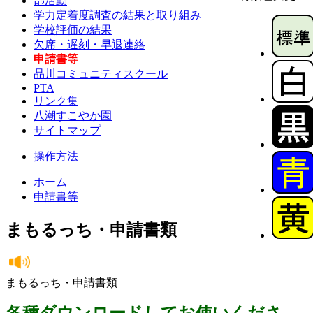
部活動
学力定着度調査の結果と取り組み
学校評価の結果
欠席・遅刻・早退連絡
申請書等
品川コミュニティスクール
PTA
リンク集
八潮すこやか園
サイトマップ
操作方法
ホーム
申請書等
まもるっち・申請書類
まもるっち・申請書類
各種ダウンロードしてお使いくださ