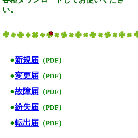
い。
●
新規届
（PDF）
●
変更届
（PDF）
●
故障届
（PDF）
●
紛失届
（PDF）
●
転出届
（PDF）